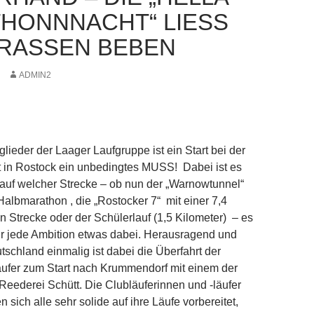
HONNNACHT“ LIESS D
ASSEN BEBEN
ADMIN2
tglieder der Laager Laufgruppe ist ein Start bei der
 in Rostock ein unbedingtes MUSS! Dabei ist es
 auf welcher Strecke – ob nun der „Warnowtunnel“
Halbmarathon , die „Rostocker 7“ mit einer 7,4
n Strecke oder der Schülerlauf (1,5 Kilometer) – es
 für jede Ambition etwas dabei. Herausragend und
tschland einmalig ist dabei die Überfahrt der
ufer zum Start nach Krummendorf mit einem der
r Reederei Schütt. Die Clubläuferinnen und -läufer
 sich alle sehr solide auf ihre Läufe vorbereitet,