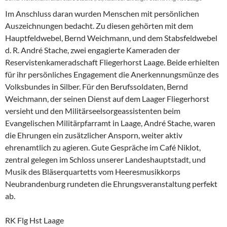
Im Anschluss daran wurden Menschen mit persönlichen
Auszeichnungen bedacht. Zu diesen gehörten mit dem
Hauptfeldwebel, Bernd Weichmann, und dem Stabsfeldwebel
d. R. André Stache, zwei engagierte Kameraden der
Reservistenkameradschaft Fliegerhorst Laage. Beide erhielten
für ihr persönliches Engagement die Anerkennungsmünze des
Volksbundes in Silber. Für den Berufssoldaten, Bernd
Weichmann, der seinen Dienst auf dem Laager Fliegerhorst
versieht und den Militärseelsorgeassistenten beim
Evangelischen Militärpfarramt in Laage, André Stache, waren
die Ehrungen ein zusätzlicher Ansporn, weiter aktiv
ehrenamtlich zu agieren. Gute Gespräche im Café Niklot,
zentral gelegen im Schloss unserer Landeshauptstadt, und
Musik des Bläserquartetts vom Heeresmusikkorps
Neubrandenburg rundeten die Ehrungsveranstaltung perfekt
ab.
RK Flg Hst Laage