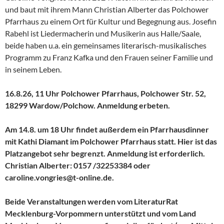
und baut mit ihrem Mann Christian Alberter das Polchower
Pfarrhaus zu einem Ort für Kultur und Begegnung aus. Josefin
Rabehl ist Liedermacherin und Musikerin aus Halle/Saale,
beide haben u.a. ein gemeinsames literarisch-musikalisches
Programm zu Franz Kafka und den Frauen seiner Familie und
in seinem Leben.
16.8.26, 11 Uhr Polchower Pfarrhaus, Polchower Str. 52,
18299 Wardow/Polchow. Anmeldung erbeten.
Am 14.8. um 18 Uhr findet außerdem ein Pfarrhausdinner
mit Kathi Diamant im Polchower Pfarrhaus statt. Hier ist das
Platzangebot sehr begrenzt. Anmeldung ist erforderlich.
Christian Alberter: 0157 /32253384 oder
caroline.vongries@t-online.de.
Beide Veranstaltungen werden vom LiteraturRat
Mecklenburg-Vorpommern unterstützt und vom Land