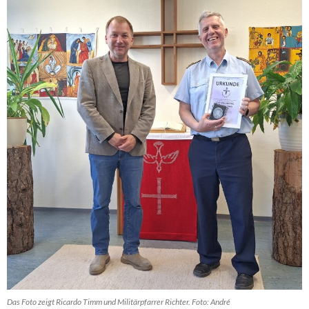
Das Foto zeigt Ricardo Timm und Militärpfarrer Richter. Foto: André