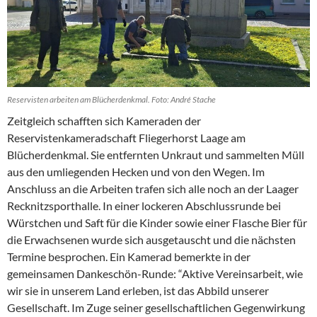
Reservisten arbeiten am Blücherdenkmal. Foto: André Stache
Zeitgleich schafften sich Kameraden der
Reservistenkameradschaft Fliegerhorst Laage am
Blücherdenkmal. Sie entfernten Unkraut und sammelten Müll
aus den umliegenden Hecken und von den Wegen. Im
Anschluss an die Arbeiten trafen sich alle noch an der Laager
Recknitzsporthalle. In einer lockeren Abschlussrunde bei
Würstchen und Saft für die Kinder sowie einer Flasche Bier für
die Erwachsenen wurde sich ausgetauscht und die nächsten
Termine besprochen. Ein Kamerad bemerkte in der
gemeinsamen Dankeschön-Runde: “Aktive Vereinsarbeit, wie
wir sie in unserem Land erleben, ist das Abbild unserer
Gesellschaft. Im Zuge seiner gesellschaftlichen Gegenwirkung