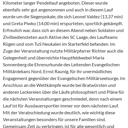
Kilometer langer Pendellauf angeboten. Dieser wurde
ebenfalls sehr gut angenommen und auch in diesem Lauf
wurde um die Siegerpokale, die sich Leonel Valdez (13,37 min)
und Greta Piwko (14,00 min) erspurteten, sportlich gekämpft.
Erfreulich war, dass sich an diesem Abend neben Soldaten und
Zivilbediensteten auch Aktive des SC Laage, des Laufteams
Rügen und vom TuS Neukalen im Starterfeld befanden. Im
Zuge der Veranstaltung nutzte Militärpfarrer Richter auch die
Gelegenheit und überreichte Hauptfeldwebel Maria
Sonnenberg die Ehrenurkunde des Leitenden Evangelischen
Militärdekans Nord, Ernst Raunig, für ihr unermüdliches
Engagement gegenüber der Evangelischen Militärseelsorge. Im
Anschluss an die Wettkämpfe wurde bei Bratwürsten und
anderen Leckereien über die Läufe philosophiert und Pläne für
die nächsten Veranstaltungen geschmiedet, denn nach einem
Lauf ist für Ausdauersportler immer vor dem nächsten Lauf.
Mit der Verabschiedung wurde deutlich, wie wichtig diese
Veranstaltungen besonders für unsere Familien sind.
Gemeinsam Zeit zu verbringen, ist für alle wesentlich und