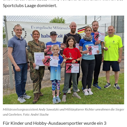
Sportclubs Laage dominiert.
Militärseelsorgeassistent Andy Sawatzki und Militärpfarrer Richter umrahmen die Sieger
und Geehrten. Foto: André Stache
Für Kinder und Hobby-Ausdauersportler wurde ein 3