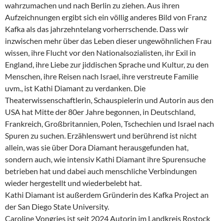
wahrzumachen und nach Berlin zu ziehen. Aus ihren
Aufzeichnungen ergibt sich ein völlig anderes Bild von Franz
Kafka als das jahrzehntelang vorherrschende. Dass wir
inzwischen mehr über das Leben dieser ungewöhnlichen Frau
wissen, ihre Flucht vor den Nationalsozialisten, ihr Exil in
England, ihre Liebe zur jiddischen Sprache und Kultur, zu den
Menschen, ihre Reisen nach Israel, ihre verstreute Familie
uvm., ist Kathi Diamant zu verdanken. Die
Theaterwissenschaftlerin, Schauspielerin und Autorin aus den
USA hat Mitte der 80er Jahre begonnen, in Deutschland,
Frankreich, Großbritannien, Polen, Tschechien und Israel nach
Spuren zu suchen. Erzählenswert und berührend ist nicht
allein, was sie über Dora Diamant herausgefunden hat,
sondern auch, wie intensiv Kathi Diamant ihre Spurensuche
betrieben hat und dabei auch menschliche Verbindungen
wieder hergestellt und wiederbelebt hat.
Kathi Diamant ist außerdem Gründerin des Kafka Project an
der San Diego State University.
Caroline Vongries ist seit 2024 Autorin im Landkreis Rostock