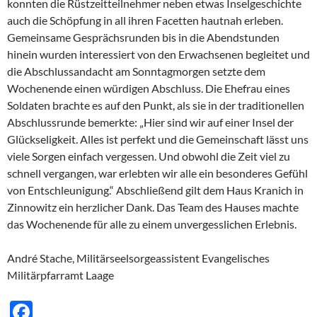
konnten die Rüstzeitteilnehmer neben etwas Inselgeschichte
auch die Schöpfung in all ihren Facetten hautnah erleben.
Gemeinsame Gesprächsrunden bis in die Abendstunden
hinein wurden interessiert von den Erwachsenen begleitet und
die Abschlussandacht am Sonntagmorgen setzte dem
Wochenende einen würdigen Abschluss. Die Ehefrau eines
Soldaten brachte es auf den Punkt, als sie in der traditionellen
Abschlussrunde bemerkte: „Hier sind wir auf einer Insel der
Glückseligkeit. Alles ist perfekt und die Gemeinschaft lässt uns
viele Sorgen einfach vergessen. Und obwohl die Zeit viel zu
schnell vergangen, war erlebten wir alle ein besonderes Gefühl
von Entschleunigung.“ Abschließend gilt dem Haus Kranich in
Zinnowitz ein herzlicher Dank. Das Team des Hauses machte
das Wochenende für alle zu einem unvergesslichen Erlebnis.
André Stache, Militärseelsorgeassistent Evangelisches
Militärpfarramt Laage
F