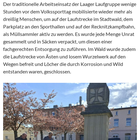
Der traditionelle Arbeitseinsatz der Laager Laufgruppe wenige
e
Stunden vor dem Volkssporttag mobilisierte wieder mehr als
b
dreißig Menschen, um auf der Laufstrecke im Stadtwald, dem
o
Parkplatz an den Sporthallen und auf der Recknitzkampfbahn,
als Müllsammler aktiv zu werden. Es wurde jede Menge Unrat
o
gesammelt und in Säcken verpackt, um diesen einer
k
fachgerechten Entsorgung zu zuführen. Im Wald wurde zudem
die Laufstrecke von Ästen und losem Wurzelwerk auf den
Wegen befreit und Löcher die durch Korrosion und Wild
entstanden waren, geschlossen.