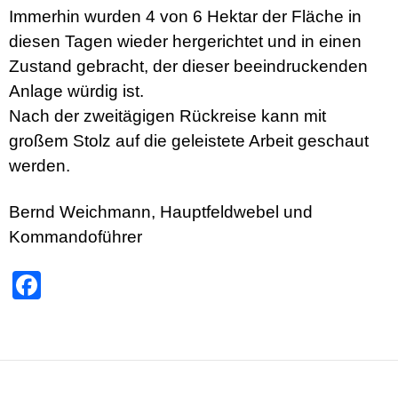
Immerhin wurden 4 von 6 Hektar der Fläche in
diesen Tagen wieder hergerichtet und in einen
Zustand gebracht, der dieser beeindruckenden
Anlage würdig ist.
Nach der zweitägigen Rückreise kann mit
großem Stolz auf die geleistete Arbeit geschaut
werden.
Bernd Weichmann, Hauptfeldwebel und
Kommandoführer
F
ac
e
b