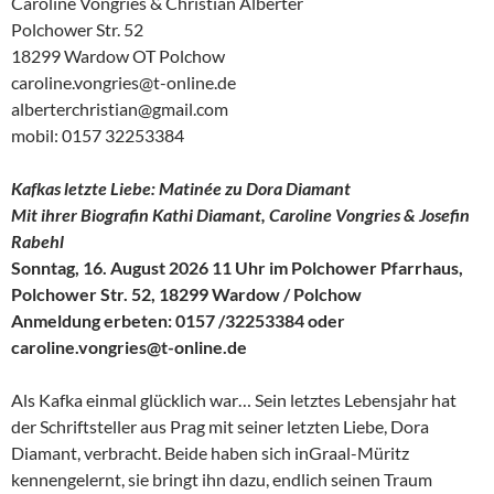
Caroline Vongries & Christian Alberter
Polchower Str. 52
18299 Wardow OT Polchow
caroline.vongries@t-online.de
alberterchristian@gmail.com
mobil: 0157 32253384
Kafkas letzte Liebe: Matinée zu Dora Diamant
Mit ihrer Biografin Kathi Diamant, Caroline Vongries & Josefin
Rabehl
Sonntag, 16. August 2026 11 Uhr im Polchower Pfarrhaus,
Polchower Str. 52, 18299 Wardow / Polchow
Anmeldung erbeten: 0157 /32253384 oder
caroline.vongries@t-online.de
Als Kafka einmal glücklich war… Sein letztes Lebensjahr hat
der Schriftsteller aus Prag mit seiner letzten Liebe, Dora
Diamant, verbracht. Beide haben sich inGraal-Müritz
kennengelernt, sie bringt ihn dazu, endlich seinen Traum