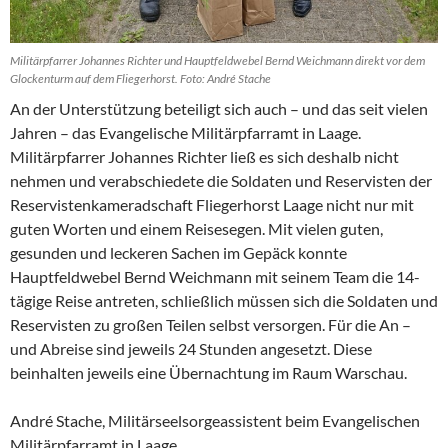
Militärpfarrer Johannes Richter und Hauptfeldwebel Bernd Weichmann direkt vor dem
Glockenturm auf dem Fliegerhorst. Foto: André Stache
An der Unterstützung beteiligt sich auch – und das seit vielen
Jahren – das Evangelische Militärpfarramt in Laage.
Militärpfarrer Johannes Richter ließ es sich deshalb nicht
nehmen und verabschiedete die Soldaten und Reservisten der
Reservistenkameradschaft Fliegerhorst Laage nicht nur mit
guten Worten und einem Reisesegen. Mit vielen guten,
gesunden und leckeren Sachen im Gepäck konnte
Hauptfeldwebel Bernd Weichmann mit seinem Team die 14-
tägige Reise antreten, schließlich müssen sich die Soldaten und
Reservisten zu großen Teilen selbst versorgen. Für die An –
und Abreise sind jeweils 24 Stunden angesetzt. Diese
beinhalten jeweils eine Übernachtung im Raum Warschau.
André Stache, Militärseelsorgeassistent beim Evangelischen
Militärpfarramt in Laage