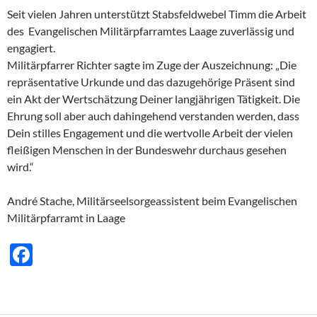
Seit vielen Jahren unterstützt Stabsfeldwebel Timm die Arbeit
des Evangelischen Militärpfarramtes Laage zuverlässig und
engagiert.
Militärpfarrer Richter sagte im Zuge der Auszeichnung: „Die
repräsentative Urkunde und das dazugehörige Präsent sind
ein Akt der Wertschätzung Deiner langjährigen Tätigkeit. Die
Ehrung soll aber auch dahingehend verstanden werden, dass
Dein stilles Engagement und die wertvolle Arbeit der vielen
fleißigen Menschen in der Bundeswehr durchaus gesehen
wird.“
André Stache, Militärseelsorgeassistent beim Evangelischen
Militärpfarramt in Laage
F
ac
e