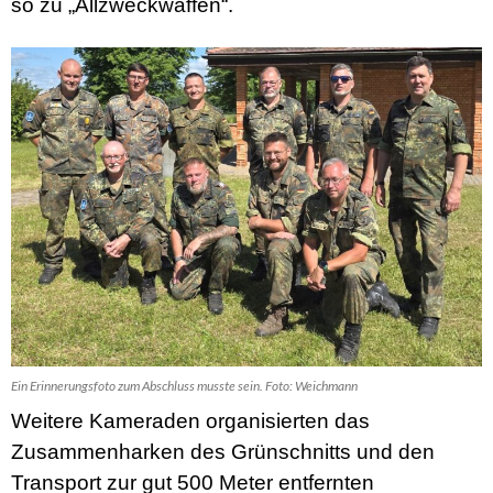
so zu „Allzweckwaffen“.
Ein Erinnerungsfoto zum Abschluss musste sein. Foto: Weichmann
Weitere Kameraden organisierten das
Zusammenharken des Grünschnitts und den
Transport zur gut 500 Meter entfernten